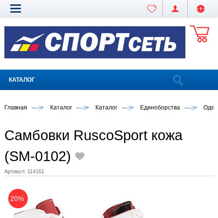
КАТАЛОГ
Главная
Каталог
Каталог
Единоборства
Одеж
Самбовки RuscoSport кожа
(SM-0102)
Артикул:
114161
20%