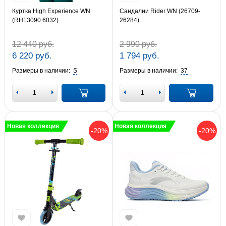
Куртка High Experience WN
Сандалии Rider WN (26709-
(RH13090 6032)
26284)
12 440 руб.
2 990 руб.
6 220 руб.
1 794 руб.
Размеры в наличии:
S
Размеры в наличии:
37
Новая коллекция
Новая коллекция
-20%
-20%