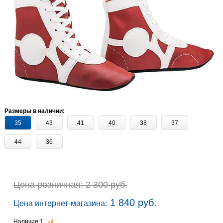
Размеры в наличии:
35
43
41
40
38
37
44
36
Цена розничная: 2 300 руб.
1 840 руб.
Цена интернет-магазина:
Наличие
1