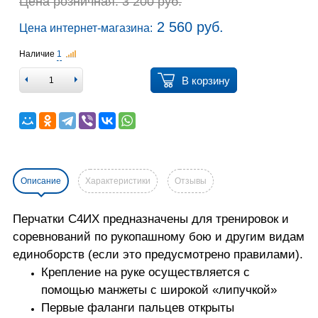
Цена розничная: 3 200 руб.
2 560 руб.
Цена интернет-магазина:
Наличие
1
В корзину
Описание
Характеристики
Отзывы
Перчатки С4ИХ предназначены для тренировок и
соревнований по рукопашному бою и другим видам
единоборств (если это предусмотрено правилами).
Крепление на руке осуществляется с
помощью манжеты с широкой «липучкой»
Первые фаланги пальцев открыты