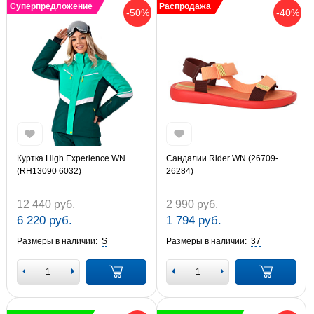
Суперпредложение
Распродажа
-50%
-40%
Куртка High Experience WN
Сандалии Rider WN (26709-
(RH13090 6032)
26284)
12 440 руб.
2 990 руб.
6 220 руб.
1 794 руб.
Размеры в наличии:
S
Размеры в наличии:
37