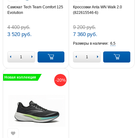
Самокат Tech Team Comfort 125
Кроссовки Anta WN Walk 2.0
Evolution
(822615546-6)
4 400 руб.
9 200 руб.
3 520 руб.
7 360 руб.
Размеры в наличии:
6,5
Новая коллекция
-20%