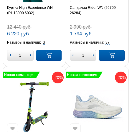
Куртка High Experience WN
Сандалии Rider WN (26709-
(RH13090 6032)
26284)
12 440 руб.
2 990 руб.
6 220 руб.
1 794 руб.
Размеры в наличии:
S
Размеры в наличии:
37
Новая коллекция
Новая коллекция
-20%
-20%