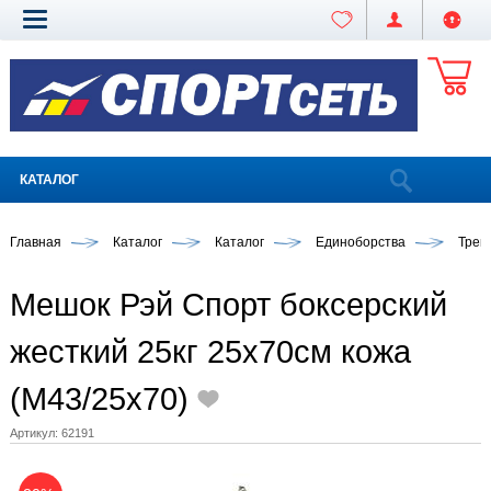
КАТАЛОГ
Главная
Каталог
Каталог
Единоборства
Трен
Мешок Рэй Спорт боксерский
жесткий 25кг 25х70см кожа
(М43/25х70)
Артикул:
62191