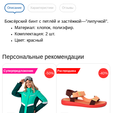
Описание
Характеристики
Отзывы
Боксёрский бинт с петлёй и застёжкой—"липучкой".
Материал: хлопок, полиэфир.
Комплектация: 2 шт.
Цвет: красный
Персональные рекомендации
Суперпредложение
Распродажа
-50%
-40%