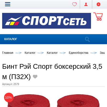
КАТАЛОГ
Главная
Каталог
Каталог
Единоборства
Защи
Бинт Рэй Спорт боксерский 3,5
м (П32Х)
Артикул:
2579
10%