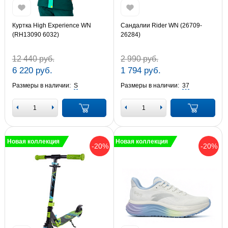
Куртка High Experience WN
Сандалии Rider WN (26709-
(RH13090 6032)
26284)
12 440 руб.
2 990 руб.
6 220 руб.
1 794 руб.
Размеры в наличии:
S
Размеры в наличии:
37
Новая коллекция
Новая коллекция
-20%
-20%