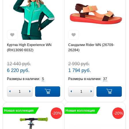
Куртка High Experience WN
Сандалии Rider WN (26709-
(RH13090 6032)
26284)
12 440 руб.
2 990 руб.
6 220 руб.
1 794 руб.
Размеры в наличии:
S
Размеры в наличии:
37
Новая коллекция
Новая коллекция
-20%
-20%