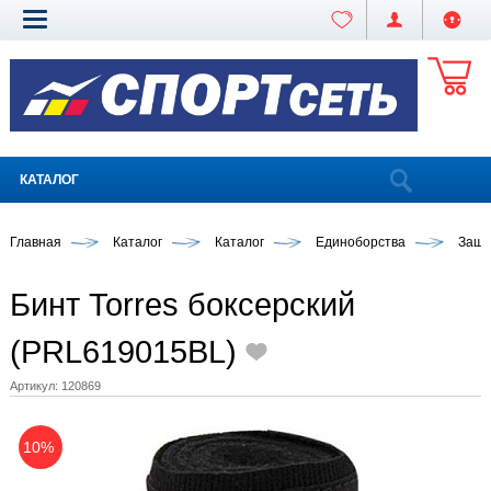
КАТАЛОГ
Главная
Каталог
Каталог
Единоборства
Защи
Бинт Torres боксерский
(PRL619015BL)
Артикул:
120869
10%