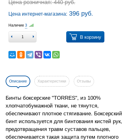
Цена розничная: 440 руб.
396 руб.
Цена интернет-магазина:
Наличие
3
В корзину
Описание
Характеристики
Отзывы
Бинты боксерские "TORRES", из 100%
хлопчатобумажной ткани, не тянутся,
обеспечивают плотное стягивание. Боксерский
бинт используется для бинтования кистей рук,
предотвращения травм суставов пальцев,
обеспечивается такая защита путем плотного