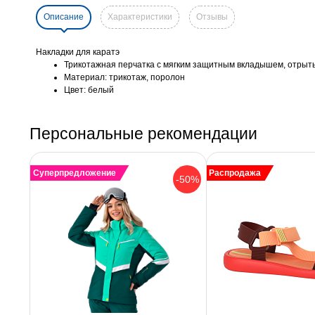
Описание
Характеристики
Отзывы
Накладки для каратэ
Трикотажная перчатка с мягким защитным вкладышем, отрыт
Материал: трикотаж, поролон
Цвет: белый
Персональные рекомендации
Суперпредложение
Распродажа
-50%