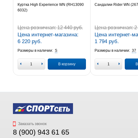
Куртка High Experience WN (RH13090
Сандалии Rider WN (26
6032)
Цена розничная:
12 440 руб.
Цена розничная:
2 
Цена интернет-магазина:
Цена интернет-ма
6 220 руб.
1 794 руб.
Размеры в наличии:
S
Размеры в наличии:
37
В корзину
В
Заказать звонок
8 (900) 943 61 65