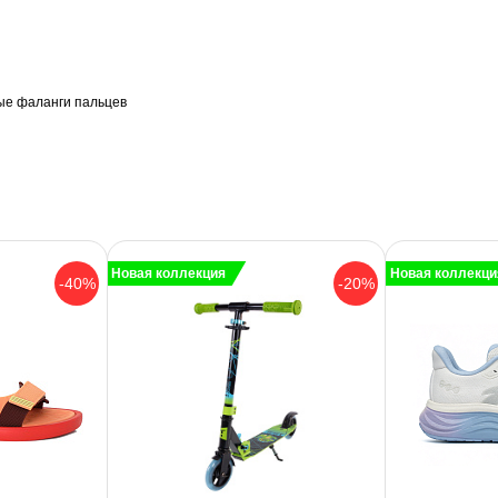
ые фаланги пальцев
Новая коллекция
Новая коллекци
-40%
-20%