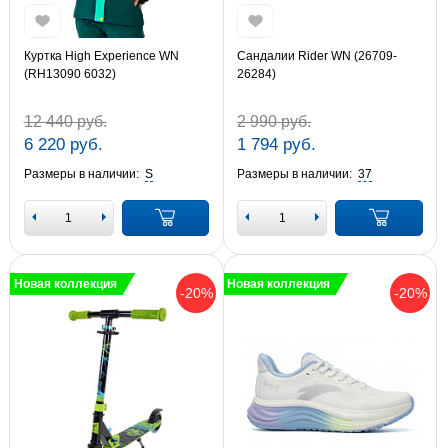
Куртка High Experience WN
Сандалии Rider WN (26709-
(RH13090 6032)
26284)
12 440 руб.
2 990 руб.
6 220 руб.
1 794 руб.
Размеры в наличии:
S
Размеры в наличии:
37
Новая коллекция
Новая коллекция
-20%
-20%