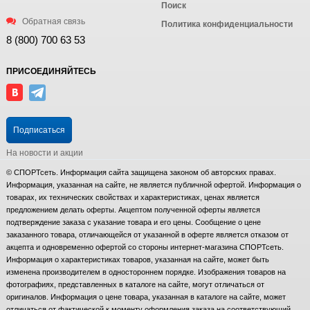
Поиск
Обратная связь
Политика конфиденциальности
8 (800) 700 63 53
ПРИСОЕДИНЯЙТЕСЬ
Подписаться
На новости и акции
© СПОРТсеть. Информация сайта защищена законом об авторских правах.
Информация, указанная на сайте, не является публичной офертой. Информация о
товарах, их технических свойствах и характеристиках, ценах является
предложением делать оферты. Акцептом полученной оферты является
подтверждение заказа с указание товара и его цены. Сообщение о цене
заказанного товара, отличающейся от указанной в оферте является отказом от
акцепта и одновременно офертой со стороны интернет-магазина СПОРТсеть.
Информация о характеристиках товаров, указанная на сайте, может быть
изменена производителем в одностороннем порядке. Изображения товаров на
фотографиях, представленных в каталоге на сайте, могут отличаться от
оригиналов. Информация о цене товара, указанная в каталоге на сайте, может
отличаться от фактической к моменту оформления заказа на соответствующий