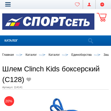
КАТАЛОГ
Главная
Каталог
Каталог
Единоборства
Защи
Шлем Clinch Kids боксерский
(C128)
Артикул:
114141
20%