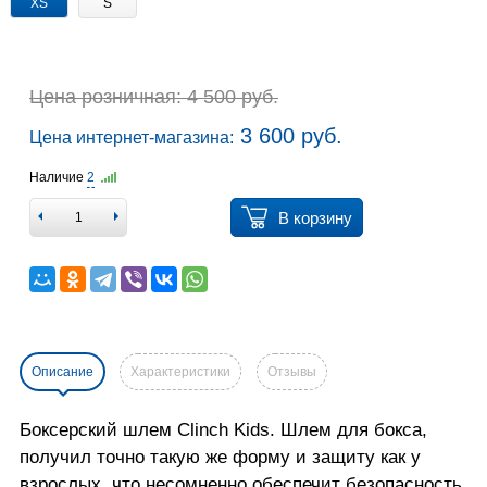
XS
S
Цена розничная: 4 500 руб.
3 600 руб.
Цена интернет-магазина:
Наличие
2
В корзину
Описание
Характеристики
Отзывы
Боксерский ш
лем Clinch Kids. Ш
лем для бокса,
получил точно такую же форму и защиту как у
взрослых, что несомненно обеспечит безопасность