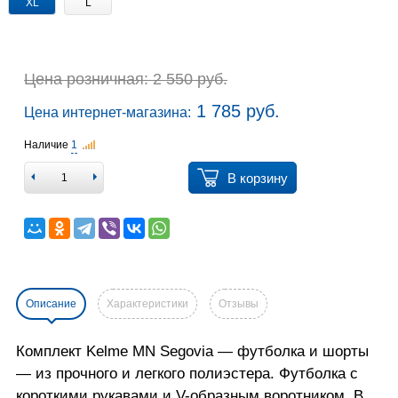
XL
L
Цена розничная: 2 550 руб.
1 785 руб.
Цена интернет-магазина:
Наличие
1
В корзину
Описание
Характеристики
Отзывы
Комплект Kelme MN Segovia — футболка и шорты
— из прочного и легкого полиэстера. Футболка с
короткими рукавами и V-образным воротником. В