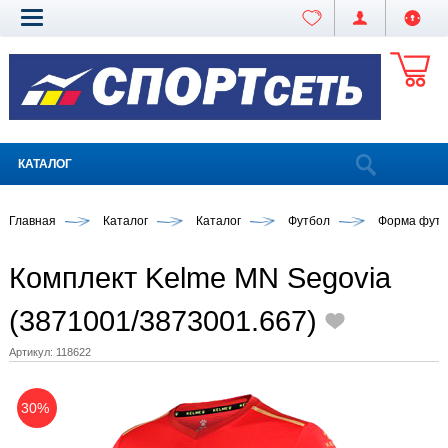
КАТАЛОГ
Главная
Каталог
Каталог
Футбол
Форма футб
Комплект Kelme MN Segovia
(3871001/3873001.667)
Артикул:
118622
30%