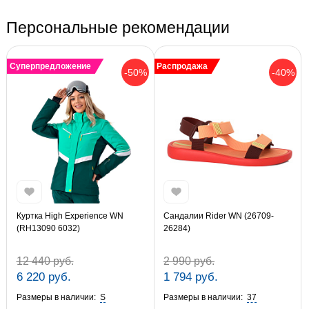
Персональные рекомендации
Суперпредложение
Распродажа
-50%
-40%
Куртка High Experience WN
Сандалии Rider WN (26709-
(RH13090 6032)
26284)
12 440 руб.
2 990 руб.
6 220 руб.
1 794 руб.
Размеры в наличии:
S
Размеры в наличии:
37