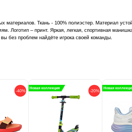
х материалов. Ткань - 100% полиэстер. Материал устойч
ям. Логотип – принт. Яркая, легкая, спортивная маниш
 вы без проблем найдёте игрока своей команды.
Новая коллекция
Новая коллекци
-40%
-20%