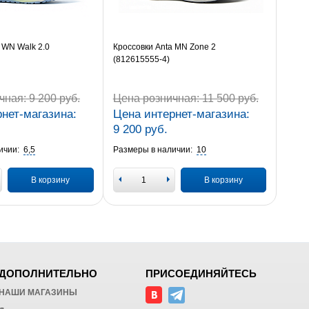
 WN Walk 2.0
Кроссовки Anta MN Zone 2
(812615555-4)
чная:
9 200 руб.
Цена розничная:
11 500 руб.
нет-магазина:
Цена интернет-магазина:
9 200 руб.
ичии:
6,5
Размеры в наличии:
10
В корзину
В корзину
ДОПОЛНИТЕЛЬНО
ПРИСОЕДИНЯЙТЕСЬ
НАШИ МАГАЗИНЫ