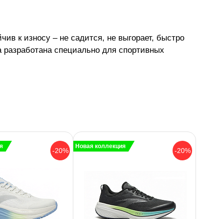
ив к износу – не садится, не выгорает, быстро
ка разработана специально для спортивных
я
Новая коллекция
-20%
-20%