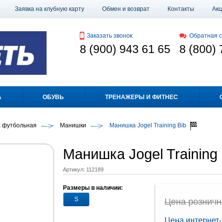
Заявка на клубную карту
Обмен и возврат
Контакты
Ак
Заказать звонок
Обратная с
8 (900) 943 61 65
8 (800) 
А
ОБУВЬ
ТРЕНАЖЕРЫ И ФИТНЕС
 футбольная
Манишки
Манишка Jogel Training Bib
Манишка Jogel Training
Артикул:
112189
Размеры в наличии:
S
Цена рознична
Цена интернет-