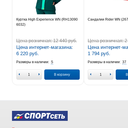
Куртка High Experience WN (RH13090
Сандалии Rider WN (26
6032)
Цена розничная:
12 440 руб.
Цена розничная:
2 
Цена интернет-магазина:
Цена интернет-ма
6 220 руб.
1 794 руб.
Размеры в наличии:
S
Размеры в наличии:
37
В корзину
В