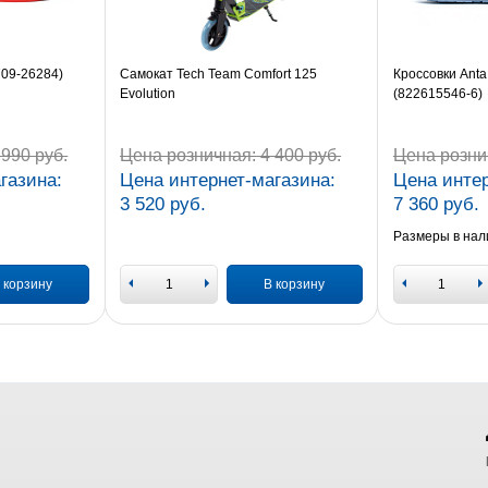
709-26284)
Самокат Tech Team Comfort 125
Кроссовки Anta
Evolution
(822615546-6)
990 руб.
Цена розничная:
4 400 руб.
Цена розни
газина:
Цена интернет-магазина:
Цена интер
3 520 руб.
7 360 руб.
Размеры в нал
 корзину
В корзину