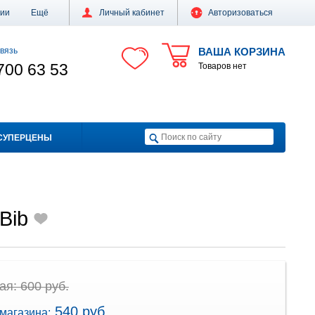
ции
Ещё
Личный кабинет
Авторизоваться
вязь
ВАША КОРЗИНА
700 63 53
Товаров нет
СУПЕРЦЕНЫ
 Bib
я: 600 руб.
540 руб.
магазина: