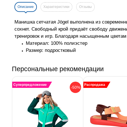
Описание
Характеристики
Отзывы
Манишка сетчатая Jögel выполнена из современны
сохнет. Свободный крой придаёт свободу движени
тренировок и игр. Благодаря насыщенным цветам
Материал: 100% полиэстер
Размер: подростковый
Персональные рекомендации
Суперпредложение
Распродажа
-50%