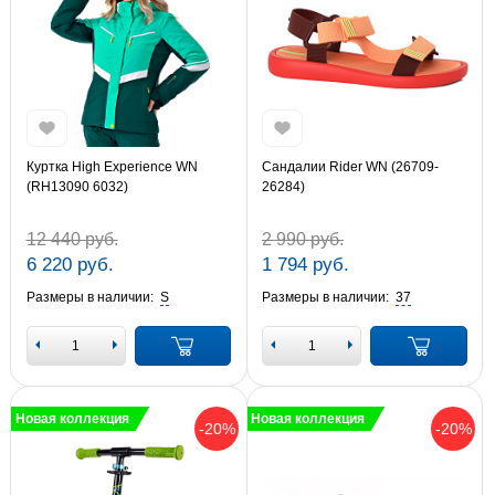
Куртка High Experience WN
Сандалии Rider WN (26709-
(RH13090 6032)
26284)
12 440 руб.
2 990 руб.
6 220 руб.
1 794 руб.
Размеры в наличии:
S
Размеры в наличии:
37
Новая коллекция
Новая коллекция
-20%
-20%