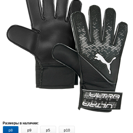
Размеры в наличии:
р8
р9
р5
р10