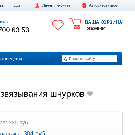
ции
Ещё
Личный кабинет
Авторизоваться
вязь
ВАША КОРЗИНА
700 63 53
Товаров нет
СУПЕРЦЕНЫ
азвязывания шнурков
я: 380 руб.
304 руб.
магазина: