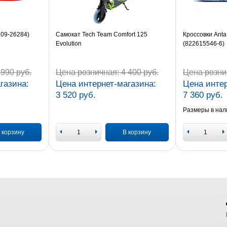
709-26284)
Самокат Tech Team Comfort 125
Кроссовки Anta
Evolution
(822615546-6)
990 руб.
Цена розничная:
4 400 руб.
Цена розни
газина:
Цена интернет-магазина:
Цена интер
3 520 руб.
7 360 руб.
Размеры в нал
 корзину
В корзину