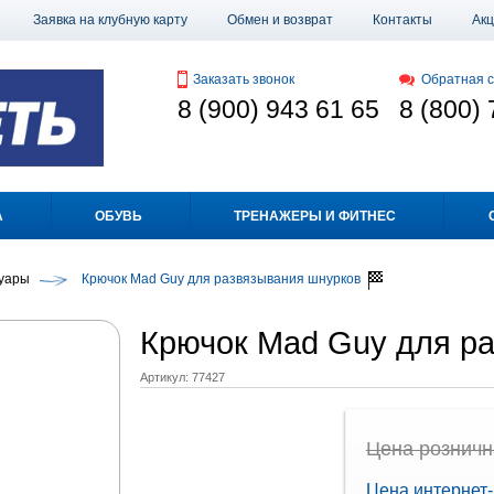
Заявка на клубную карту
Обмен и возврат
Контакты
Ак
Заказать звонок
Обратная с
8 (900) 943 61 65
8 (800) 
А
ОБУВЬ
ТРЕНАЖЕРЫ И ФИТНЕС
уары
Крючок Mad Guy для развязывания шнурков
Крючок Mad Guy для р
Артикул:
77427
Цена рознична
Цена интернет-