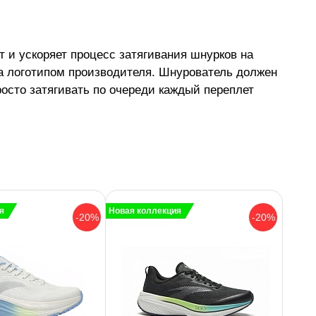
 и ускоряет процесс затягивания шнурков на
на логотипом производителя. Шнурователь должен
росто затягивать по очереди каждый переплет
я
Новая коллекция
-20%
-20%