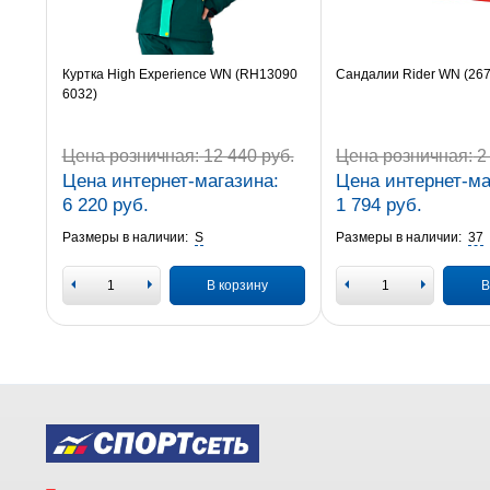
Куртка High Experience WN (RH13090
Сандалии Rider WN (26
6032)
Цена розничная:
12 440 руб.
Цена розничная:
2 
Цена интернет-магазина:
Цена интернет-ма
6 220 руб.
1 794 руб.
Размеры в наличии:
S
Размеры в наличии:
37
В корзину
В