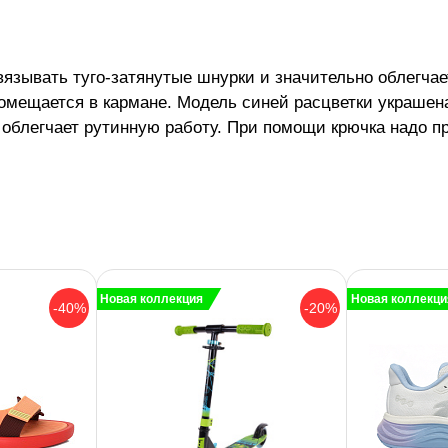
зывать туго-затянутые шнурки и значительно облегчает
 помещается в кармане. Модель синей расцветки украше
 облегчает рутинную работу. При помощи крючка надо п
Новая коллекция
Новая коллекци
-40%
-20%