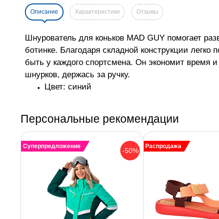
Описание
Характеристики
Отзывы
Шнурователь для коньков MAD GUY помогает развя
ботинке. Благодаря складной конструкции легко
быть у каждого спортсмена. Он экономит время и
шнурков, держась за ручку.
Цвет: синий
Персональные рекомендации
Суперпредложение
Распродажа
-50%