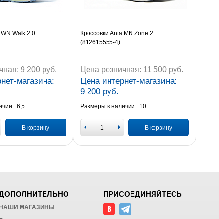
 WN Walk 2.0
Кроссовки Anta MN Zone 2
(812615555-4)
чная:
9 200 руб.
Цена розничная:
11 500 руб.
нет-магазина:
Цена интернет-магазина:
9 200 руб.
ичии:
6,5
Размеры в наличии:
10
В корзину
В корзину
ДОПОЛНИТЕЛЬНО
ПРИСОЕДИНЯЙТЕСЬ
НАШИ МАГАЗИНЫ