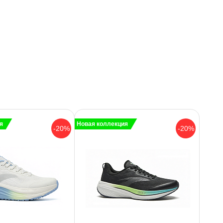
я
Новая коллекция
-20%
-20%