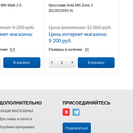
 WN Walk 2.0
Кроссовки Anta MN Zone 2
(812615555-4)
чная:
9 200 руб.
Цена розничная:
11 500 руб.
нет-магазина:
Цена интернет-магазина:
9 200 руб.
ичии:
6,5
Размеры в наличии:
10
В корзину
В корзину
ДОПОЛНИТЕЛЬНО
ПРИСОЕДИНЯЙТЕСЬ
НАШИ МАГАЗИНЫ
Доставка и оплата
Клубная программа
Подписаться