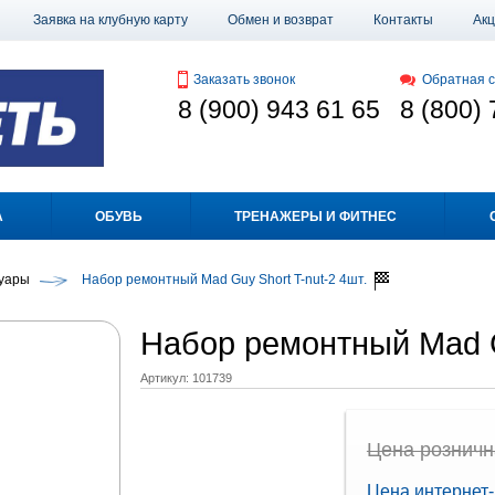
Заявка на клубную карту
Обмен и возврат
Контакты
Ак
Заказать звонок
Обратная с
8 (900) 943 61 65
8 (800) 
А
ОБУВЬ
ТРЕНАЖЕРЫ И ФИТНЕС
уары
Набор ремонтный Mad Guy Short T-nut-2 4шт.
Набор ремонтный Mad G
Артикул:
101739
Цена рознична
Цена интернет-