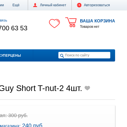
ции
Ещё
Личный кабинет
Авторизоваться
вязь
ВАША КОРЗИНА
700 63 53
Товаров нет
СУПЕРЦЕНЫ
uy Short T-nut-2 4шт.
я: 300 руб.
240 руб.
магазина: