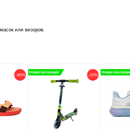
масок или визоров.
Новая коллекция
Новая коллекци
-40%
-20%