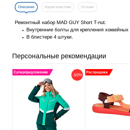
Описание
Характеристики
Отзывы
Ремонтный набор MAD GUY Short T-nut.
Внутренние болты для крепления хоккейных 
В блистере 4 штуки.
Персональные рекомендации
Суперпредложение
Распродажа
-50%