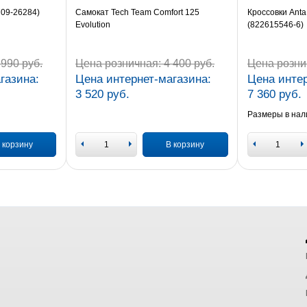
709-26284)
Самокат Tech Team Comfort 125
Кроссовки Anta
Evolution
(822615546-6)
990 руб.
Цена розничная:
4 400 руб.
Цена розни
газина:
Цена интернет-магазина:
Цена интер
3 520 руб.
7 360 руб.
Размеры в нал
 корзину
В корзину