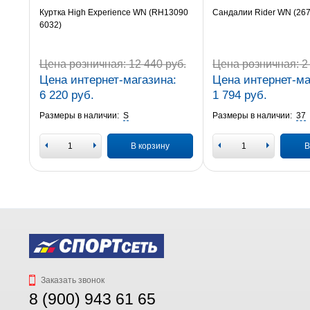
Куртка High Experience WN (RH13090
Сандалии Rider WN (26
6032)
Цена розничная:
12 440 руб.
Цена розничная:
2 
Цена интернет-магазина:
Цена интернет-ма
6 220 руб.
1 794 руб.
Размеры в наличии:
S
Размеры в наличии:
37
В корзину
В
Заказать звонок
8 (900) 943 61 65