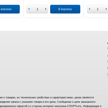
 корзину
В корзину
 о товарах, их технических свойствах и характеристиках, ценах является
дение заказа с указание товара и его цены. Сообщение о цене заказанного
и одновременно офертой со стороны интернет-магазина СПОРТсеть. Информация о