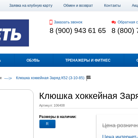
Заявка на клубную карту
Обмен и возврат
Контакты
Ак
Заказать звонок
Обратная с
8 (900) 943 61 65
8 (800) 
А
ОБУВЬ
ТРЕНАЖЕРЫ И ФИТНЕС
и
Клюшка хоккейная Заряд К52 (З-10-85)
Клюшка хоккейная Заря
Артикул:
106408
Размеры в наличии:
R
Цена рознична
Цена интернет-