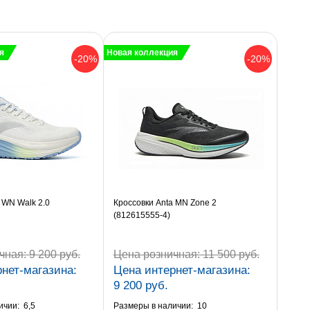
я
Новая коллекция
-20%
-20%
 WN Walk 2.0
Кроссовки Anta MN Zone 2
(812615555-4)
чная:
9 200 руб.
Цена розничная:
11 500 руб.
нет-магазина:
Цена интернет-магазина:
9 200 руб.
ичии:
6,5
Размеры в наличии:
10