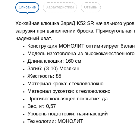
Описание
Характеристики
Отзывы
Хоккейная клюшка ЗаряД K52 SR начального уров
загрузки при выполнении броска. Прямоугольная
надежный хват.
Конструкция МОНОЛИТ оптимизирует баланс
Модель изготовлена из высококачественного
Длина клюшки: 160 см
Загиб: (З-10) Мозякин
Жесткость: 85
Материал крюка: стекловолокно
Материал рукоятки: стекловолокно
Противоскользящее покрытие: да
Вес, кг: 0,57
Уровень подготовки: начинающий
Технологии: МОНОЛИТ