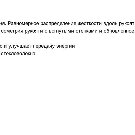
ня. Равномерное распределение жесткости вдоль рукоя
 геометрия рукояти с вогнутыми стенками и обновленно
 и улучшает передачу энергии
 стекловолокна