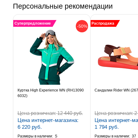
Персональные рекомендации
Суперпредложение
Распродажа
-50%
Куртка High Experience WN (RH13090
Сандалии Rider WN (26
6032)
Цена розничная:
12 440 руб.
Цена розничная:
2 
Цена интернет-магазина:
Цена интернет-ма
6 220 руб.
1 794 руб.
Размеры в наличии:
S
Размеры в наличии:
37