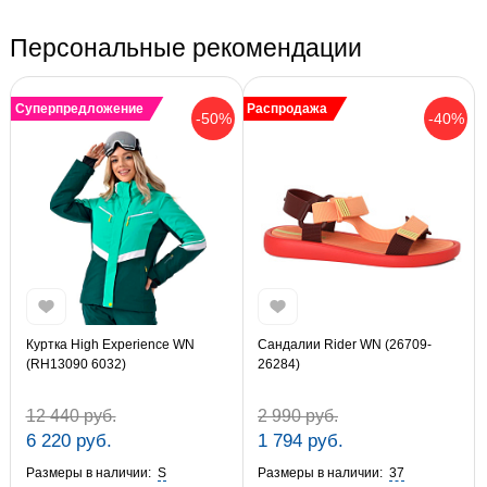
Персональные рекомендации
Суперпредложение
Распродажа
-50%
-40%
Куртка High Experience WN
Сандалии Rider WN (26709-
(RH13090 6032)
26284)
12 440 руб.
2 990 руб.
6 220 руб.
1 794 руб.
Размеры в наличии:
S
Размеры в наличии:
37