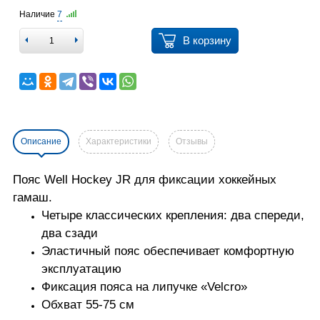
Наличие
7
В корзину
Описание
Характеристики
Отзывы
Пояс Well Hockey JR для фиксации хоккейных
гамаш.
Четыре классических крепления: два спереди,
два сзади
Эластичный пояс обеспечивает комфортную
эксплуатацию
Фиксация пояса на липучке «Velcro»
Обхват 55-75
см