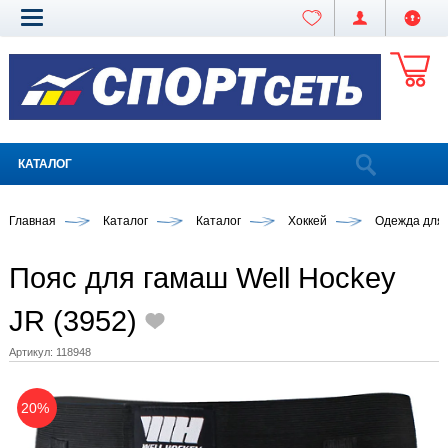
КАТАЛОГ
Главная
Каталог
Каталог
Хоккей
Одежда для 
Пояс для гамаш Well Hockey
JR (3952)
Артикул:
118948
20%