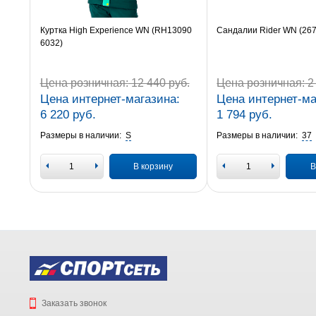
Куртка High Experience WN (RH13090
Сандалии Rider WN (26
6032)
Цена розничная:
12 440 руб.
Цена розничная:
2 
Цена интернет-магазина:
Цена интернет-ма
6 220 руб.
1 794 руб.
Размеры в наличии:
S
Размеры в наличии:
37
В корзину
В
Заказать звонок