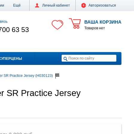
ции
Ещё
Личный кабинет
Авторизоваться
вязь
ВАША КОРЗИНА
700 63 53
Товаров нет
СУПЕРЦЕНЫ
r SR Practice Jersey (H030123)
r SR Practice Jersey