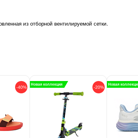
овленная из отборной вентилируемой сетки.
Новая коллекция
Новая коллекци
-40%
-20%