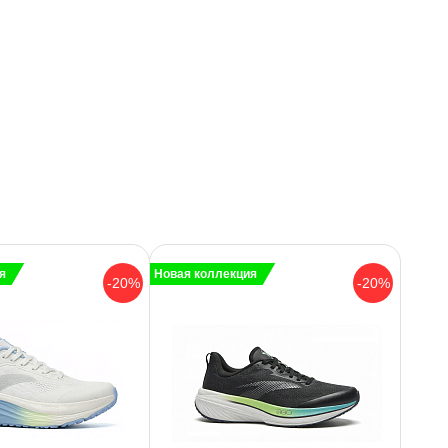
я
Новая коллекция
-20%
-20%