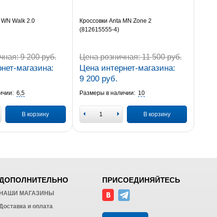
 WN Walk 2.0
Кроссовки Anta MN Zone 2
(812615555-4)
чная:
9 200 руб.
Цена розничная:
11 500 руб.
нет-магазина:
Цена интернет-магазина:
9 200 руб.
ичии:
6,5
Размеры в наличии:
10
В корзину
В корзину
ДОПОЛНИТЕЛЬНО
ПРИСОЕДИНЯЙТЕСЬ
НАШИ МАГАЗИНЫ
Доставка и оплата