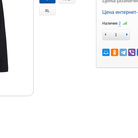
Цена рознична
XL
Цена интернет-
Наличие
2