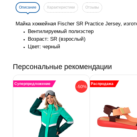
Описание
Характеристики
Отзывы
Майка хоккейная Fischer SR Practice Jersey,
изгот
Вентилируемый полиэстер
Возраст: SR (взрослый)
Цвет: черный
Персональные рекомендации
Суперпредложение
Распродажа
-50%