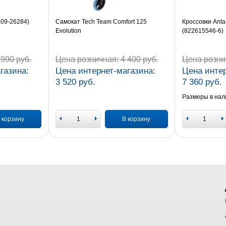
709-26284)
Самокат Tech Team Comfort 125
Кроссовки Anta
Evolution
(822615546-6)
990 руб.
Цена розничная:
4 400 руб.
Цена розни
газина:
Цена интернет-магазина:
Цена интер
3 520 руб.
7 360 руб.
Размеры в нал
 корзину
В корзину