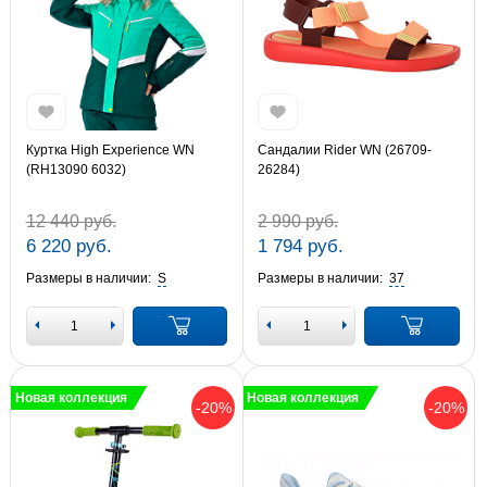
Куртка High Experience WN
Сандалии Rider WN (26709-
(RH13090 6032)
26284)
12 440 руб.
2 990 руб.
6 220 руб.
1 794 руб.
Размеры в наличии:
S
Размеры в наличии:
37
Новая коллекция
Новая коллекция
-20%
-20%