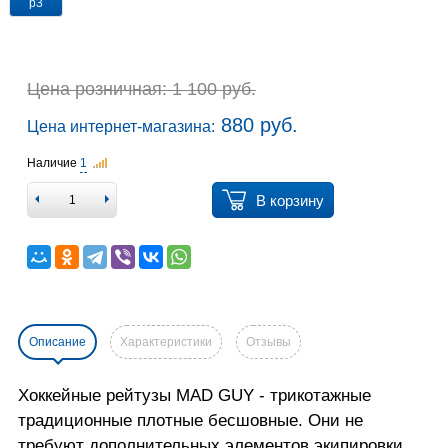
р3
Цена розничная: 1 100 руб.
880 руб.
Цена интернет-магазина:
Наличие
1
В корзину
Описание
Характеристики
Отзывы
Хоккейные рейтузы MAD GUY - трикотажные
традиционные плотные бесшовные. Они не
требуют дополнительных элементов экипировки