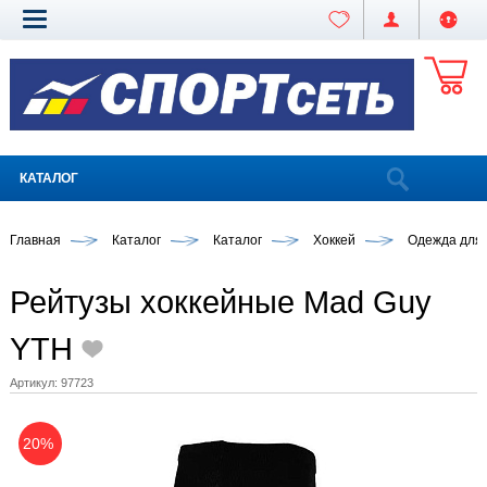
КАТАЛОГ
Главная
Каталог
Каталог
Хоккей
Одежда для 
Рейтузы хоккейные Mad Guy
YTH
Артикул:
97723
20%