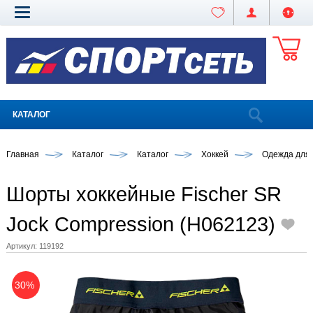
КАТАЛОГ
Главная
Каталог
Каталог
Хоккей
Одежда для 
Шорты хоккейные Fischer SR
Jock Compression (H062123)
Артикул:
119192
30%