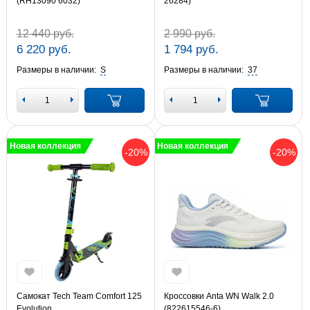
(RH13090 6032)
26284)
12 440 руб.
2 990 руб.
6 220 руб.
1 794 руб.
Размеры в наличии:
S
Размеры в наличии:
37
Новая коллекция
Новая коллекция
-20%
-20%
Самокат Tech Team Comfort 125
Кроссовки Anta WN Walk 2.0
Evolution
(822615546-6)