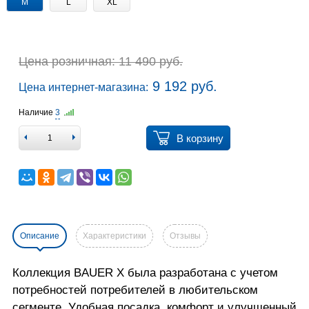
M
L
XL
Цена розничная: 11 490 руб.
9 192 руб.
Цена интернет-магазина:
Наличие
3
В корзину
Описание
Характеристики
Отзывы
Коллекция BAUER X была разработана с учетом
потребностей потребителей в любительском
сегменте. Удобная посадка, комфорт и улучшенный