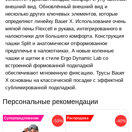
внешний вид. Обновлённый внешний вид и
несколько других ключевых элементов, которые
определяют линейку Bauer X. Использование очень
мягкой пены Flexcell и рукава, интегрированного в
налокотники для большего комфорта. Конструкция
чашки Split и анатомически отформованное
предплечье в налокотниках. А новые коленные
чашки и щитки в стиле Ergo Dynamic Lab со
встроенной формованной подкладкой
обеспечивают мгновенную фиксацию. Трусы Bauer
X основаны на классической посадке с эффектной
сублимированной подкладкой.
Персональные рекомендации
Суперпредложение
Распродажа
-50%
-40%