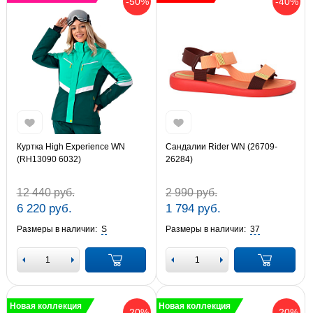
-50%
-40%
Куртка High Experience WN
Сандалии Rider WN (26709-
(RH13090 6032)
26284)
12 440 руб.
2 990 руб.
6 220 руб.
1 794 руб.
Размеры в наличии:
S
Размеры в наличии:
37
Новая коллекция
Новая коллекция
-20%
-20%