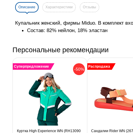
Описание
Характеристики
Отзывы
Купальник женский, фирмы Miduo. В комплект вхо
Состав: 82% нейлон, 18% эластан
Персональные рекомендации
Суперпредложение
Распродажа
-50%
Куртка High Experience WN (RH13090
Сандалии Rider WN (26