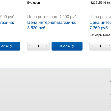
Evolution
(822615546-6)
990 руб.
Цена розничная:
4 400 руб.
Цена розни
газина:
Цена интернет-магазина:
Цена интер
3 520 руб.
7 360 руб.
Размеры в нал
 корзину
В корзину