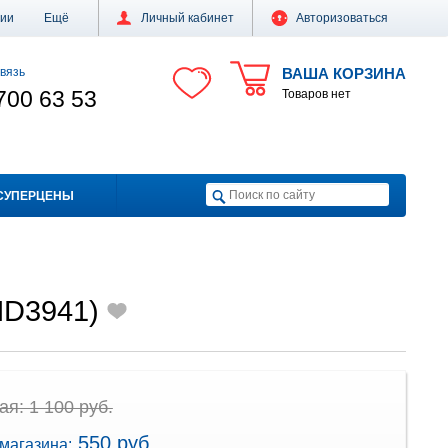
ции
Ещё
Личный кабинет
Авторизоваться
вязь
ВАША КОРЗИНА
700 63 53
Товаров нет
СУПЕРЦЕНЫ
MD3941)
я: 1 100 руб.
550 руб.
магазина: