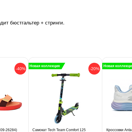
дит бюстгальтер + стринги.
Новая коллекция
Новая коллекци
-40%
-20%
709-26284)
Самокат Tech Team Comfort 125
Кроссовки Anta