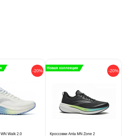
я
Новая коллекция
-20%
-20%
 WN Walk 2.0
Кроссовки Anta MN Zone 2