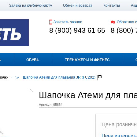
Заявка на клубную карту
Обмен и возврат
Контакты
Ак
Заказать звонок
Обратная с
8 (900) 943 61 65
8 (800) 
А
ОБУВЬ
ТРЕНАЖЕРЫ И ФИТНЕС
очки
Шапочка Атеми для плавания JR (FC202)
Шапочка Атеми для пл
Артикул:
95664
Цена рознична
Цена интернет-