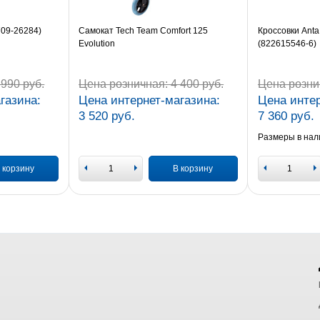
709-26284)
Самокат Tech Team Comfort 125
Кроссовки Anta
Evolution
(822615546-6)
990 руб.
Цена розничная:
4 400 руб.
Цена розни
газина:
Цена интернет-магазина:
Цена интер
3 520 руб.
7 360 руб.
Размеры в нал
 корзину
В корзину