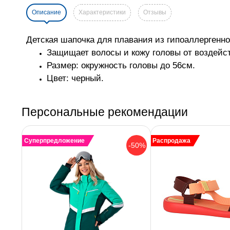
Описание
Характеристики
Отзывы
Детская шапочка для плавания из гипоаллергенно
Защищает волосы и кожу головы от воздейст
Размер: окружность головы до 56см.
Цвет: черный.
Персональные рекомендации
Суперпредложение
Распродажа
-50%