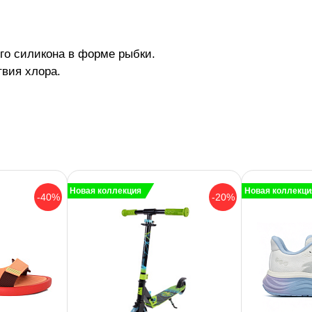
го силикона в форме рыбки.
вия хлора.
Новая коллекция
Новая коллекци
-40%
-20%