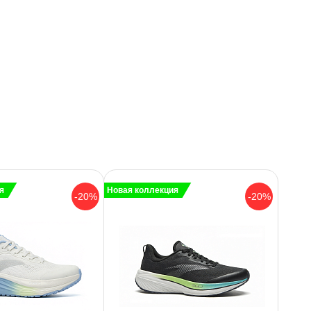
я
Новая коллекция
-20%
-20%