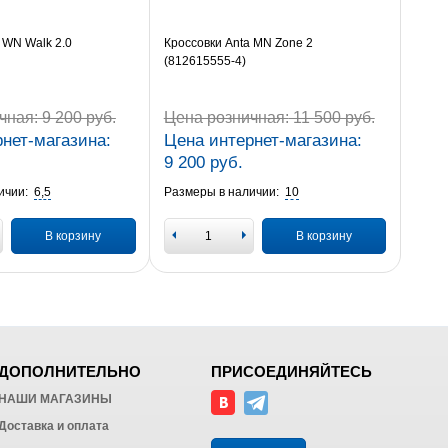
 WN Walk 2.0
Кроссовки Anta MN Zone 2
(812615555-4)
чная:
9 200 руб.
Цена розничная:
11 500 руб.
нет-магазина:
Цена интернет-магазина:
9 200 руб.
ичии:
6,5
Размеры в наличии:
10
В корзину
В корзину
ДОПОЛНИТЕЛЬНО
ПРИСОЕДИНЯЙТЕСЬ
НАШИ МАГАЗИНЫ
Доставка и оплата