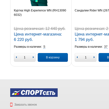
Куртка High Experience WN (RH13090
Сандалии Rider WN (26
6032)
Цена розничная:
12 440 руб.
Цена розничная:
2 
Цена интернет-магазина:
Цена интернет-ма
6 220 руб.
1 794 руб.
Размеры в наличии:
S
Размеры в наличии:
37
В корзину
В
Заказать звонок