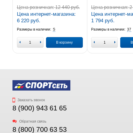
Цена розничная:
12 440 руб.
Цена розничная:
2 
Цена интернет-магазина:
Цена интернет-ма
6 220 руб.
1 794 руб.
Размеры в наличии:
S
Размеры в наличии:
37
В корзину
В
Заказать звонок
8 (900) 943 61 65
Обратная связь
8 (800) 700 63 53