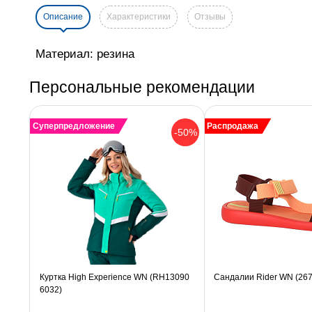
Описание
Характеристики
Отзывы
Материал: резина
Персональные рекомендации
Суперпредложение
Распродажа
-50%
Куртка High Experience WN (RH13090
Сандалии Rider WN (26
6032)