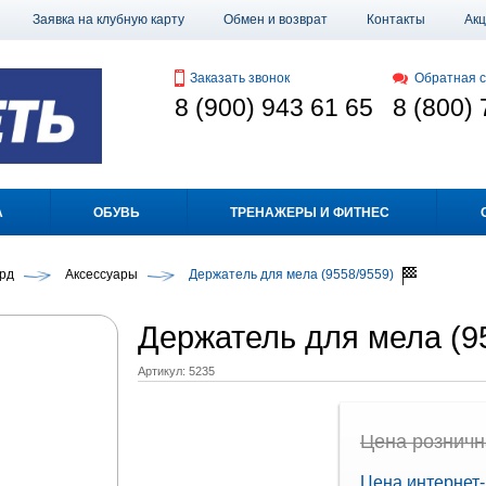
Заявка на клубную карту
Обмен и возврат
Контакты
Ак
Заказать звонок
Обратная с
8 (900) 943 61 65
8 (800) 
А
ОБУВЬ
ТРЕНАЖЕРЫ И ФИТНЕС
рд
Аксессуары
Держатель для мела (9558/9559)
Держатель для мела (9
Артикул:
5235
Цена рознична
Цена интернет-