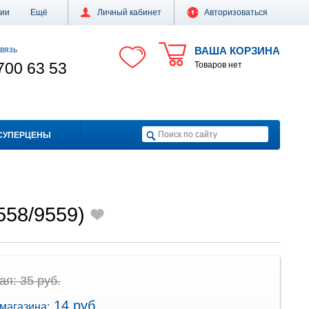
ции
Ещё
Личный кабинет
Авторизоваться
вязь
ВАША КОРЗИНА
700 63 53
Товаров нет
СУПЕРЦЕНЫ
558/9559)
я: 35 руб.
14 руб.
магазина: