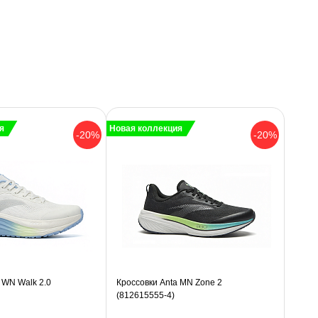
я
Новая коллекция
-20%
-20%
 WN Walk 2.0
Кроссовки Anta MN Zone 2
(812615555-4)