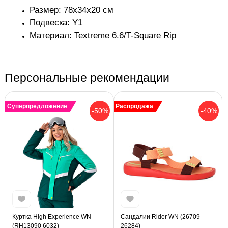
Размер: 78x34x20 см
Подвеска: Y1
Материал: Textreme 6.6/T-Square Rip
Персональные рекомендации
Суперпредложение
Распродажа
-50%
-40%
Куртка High Experience WN
Сандалии Rider WN (26709-
(RH13090 6032)
26284)