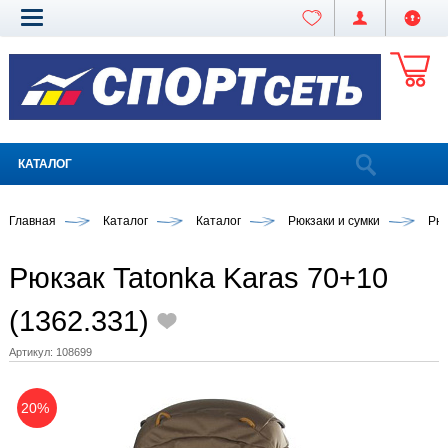
КАТАЛОГ
Главная
Каталог
Каталог
Рюкзаки и сумки
Рюк
Рюкзак Tatonka Karas 70+10
(1362.331)
Артикул:
108699
20%