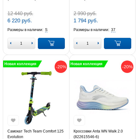
12 440 руб.
2 990 руб.
6 220 руб.
1 794 руб.
Размеры в наличии:
S
Размеры в наличии:
37
Новая коллекция
Новая коллекция
-20%
-20%
Самокат Tech Team Comfort 125
Кроссовки Anta WN Walk 2.0
Evolution
(822615546-6)