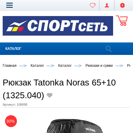
КАТАЛОГ
Главная
Каталог
Каталог
Рюкзаки и сумки
Рюк
Рюкзак Tatonka Noras 65+10
(1325.040)
Артикул:
108698
30%