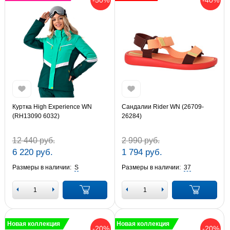
Куртка High Experience WN
Сандалии Rider WN (26709-
(RH13090 6032)
26284)
12 440 руб.
2 990 руб.
6 220 руб.
1 794 руб.
Размеры в наличии:
S
Размеры в наличии:
37
Новая коллекция
Новая коллекция
-20%
-20%