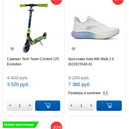
Самокат Tech Team Comfort 125
Кроссовки Anta WN Walk 2.0
Evolution
(822615546-6)
4 400 руб.
9 200 руб.
3 520 руб.
7 360 руб.
Размеры в наличии:
6,5
Новая коллекция
-20%