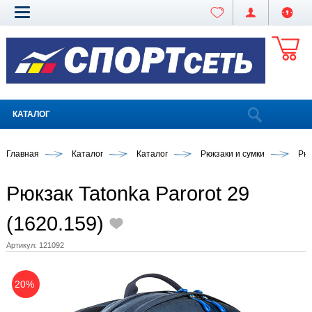
КАТАЛОГ
Главная
Каталог
Каталог
Рюкзаки и сумки
Рюк
Рюкзак Tatonka Parorot 29
(1620.159)
Артикул:
121092
20%