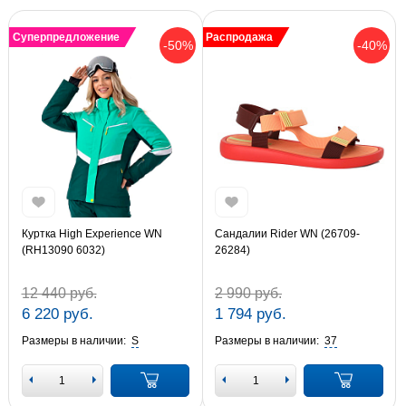
Суперпредложение
Распродажа
-50%
-40%
Куртка High Experience WN
Сандалии Rider WN (26709-
(RH13090 6032)
26284)
12 440 руб.
2 990 руб.
6 220 руб.
1 794 руб.
Размеры в наличии:
S
Размеры в наличии:
37