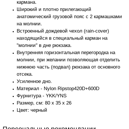
кармана.
Широкий и плотно прилегающий
анатомический грузовой пояс с 2 кармашками
на молнии.
Встроенный дождевой чехол (rain-cover)
находящийся в специальный карман на
"молнии" в дне рюкзака.
Внутренняя горизонтальная перегородка на
молнии, при желании позволяющая отделить
нижнюю часть (подвал) рюкзака от основного
отсека.
Усиленное дно.
Материал - Nylon Ripstop420D+600D
Фурнитура - YKK/YNS
Размер, см: 80 x 35 x 26
Цвет: черный
Персональные рекомендации