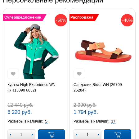
Суперпредложение
Распродажа
-50%
-40%
Куртка High Experience WN
Сандалии Rider WN (26709-
(RH13090 6032)
26284)
12 440 руб.
2 990 руб.
6 220 руб.
1 794 руб.
Размеры в наличии:
S
Размеры в наличии:
37