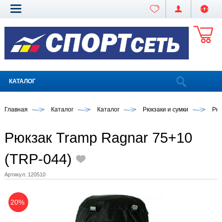
КАТАЛОГ
Главная
Каталог
Каталог
Рюкзаки и сумки
Рюк
Рюкзак Tramp Ragnar 75+10
(TRP-044)
Артикул:
120510
20%