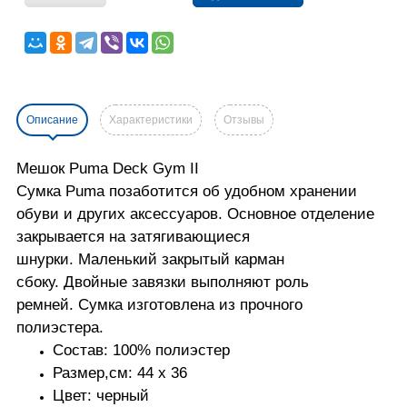
Описание
Характеристики
Отзывы
Мешок Puma Deck Gym II
Сумка Puma позаботится об удобном хранении
обуви и других аксессуаров.
Основное отделение
закрывается на затягивающиеся
шнурки.
Маленький закрытый карман
сбоку.
Двойные завязки выполняют роль
ремней.
Сумка изготовлена из прочного
полиэстера.
Состав: 100% полиэстер
Размер,см: 44 x 36
Цвет: черный