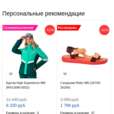
Персональные рекомендации
Суперпредложение
Распродажа
-50%
-40%
Куртка High Experience WN
Сандалии Rider WN (26709-
(RH13090 6032)
26284)
12 440 руб.
2 990 руб.
6 220 руб.
1 794 руб.
Размеры в наличии:
S
Размеры в наличии:
37