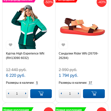
-50%
-40%
Куртка High Experience WN
Сандалии Rider WN (26709-
(RH13090 6032)
26284)
12 440 руб.
2 990 руб.
6 220 руб.
1 794 руб.
Размеры в наличии:
S
Размеры в наличии:
37
Новая коллекция
Новая коллекция