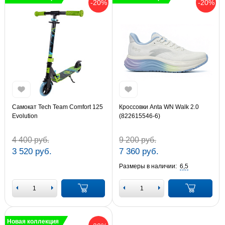
-20%
-20%
Самокат Tech Team Comfort 125
Кроссовки Anta WN Walk 2.0
Evolution
(822615546-6)
4 400 руб.
9 200 руб.
3 520 руб.
7 360 руб.
Размеры в наличии:
6,5
Новая коллекция