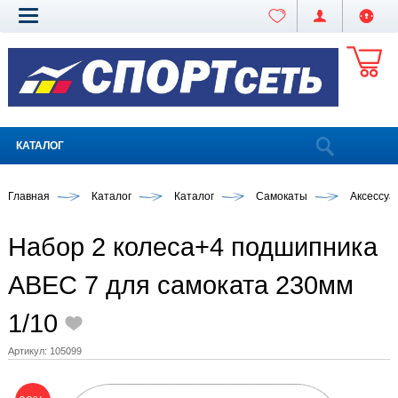
КАТАЛОГ
Главная
Каталог
Каталог
Самокаты
Аксессуа
Набор 2 колеса+4 подшипника
ABEC 7 для самоката 230мм
1/10
Артикул:
105099