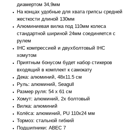
диамертом 34,9мм
На концах удобные для хвата грипсы средней
жесткости длиной 130мм
Алюминиевая вилка под 110мм колеса
стандартной шириной 24мм соединяется с
рулем
IHC компрессией и двухболтовый IHC
хомутом
Приятным бонусом будет набор стикеров
входящий в комплект к самокату
Дека: алюминий, 48х11.5 cм
Руль: алюминий, Seagull
Размер руля: 54 х 61 см
Хомут: алюминий, 2х болтовый
Вилка: алюминий
Колёса: алюминий, PU 110x24 мм
Тормоз: стальной гибкий
Подшипники: ABEC 7