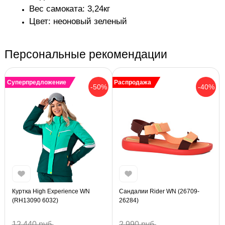
Вес самоката: 3,24кг
Цвет: неоновый зеленый
Персональные рекомендации
Суперпредложение
Распродажа
-50%
-40%
Куртка High Experience WN
Сандалии Rider WN (26709-
(RH13090 6032)
26284)
12 440 руб.
2 990 руб.