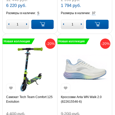
6 220 руб.
1 794 руб.
Размеры в наличии:
S
Размеры в наличии:
37
Новая коллекция
Новая коллекция
-20%
-20%
Самокат Tech Team Comfort 125
Кроссовки Anta WN Walk 2.0
Evolution
(822615546-6)
4 400 руб.
9 200 руб.