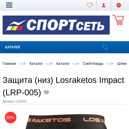
КАТАЛОГ
Главная
Каталог
Каталог
Скейтборды
Шлемы
Защита (низ) Losraketos Impact
(LRP-005)
Артикул:
123331
20%