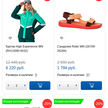
Куртка High Experience WN
Сандалии Rider WN (26709-
(RH13090 6032)
26284)
12 440 руб.
2 990 руб.
6 220 руб.
1 794 руб.
Размеры в наличии:
S
Размеры в наличии:
37
Новая коллекция
Новая коллекция
-20%
-20%