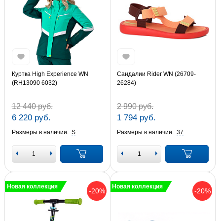
Куртка High Experience WN
Сандалии Rider WN (26709-
(RH13090 6032)
26284)
12 440 руб.
2 990 руб.
6 220 руб.
1 794 руб.
Размеры в наличии:
S
Размеры в наличии:
37
Новая коллекция
Новая коллекция
-20%
-20%