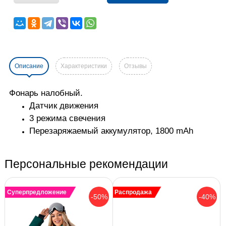
Описание
Характеристики
Отзывы
Фонарь налобный.
Датчик движения
3 режима свечения
Перезаряжаемый аккумулятор, 1800 mAh
Персональные рекомендации
Суперпредложение
Распродажа
-50%
-40%