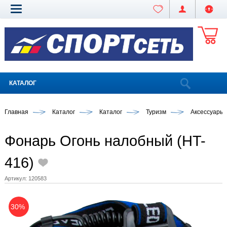
КАТАЛОГ
Главная
Каталог
Каталог
Туризм
Аксессуары
Фонарь Огонь налобный (HT-
416)
Артикул:
120583
30%