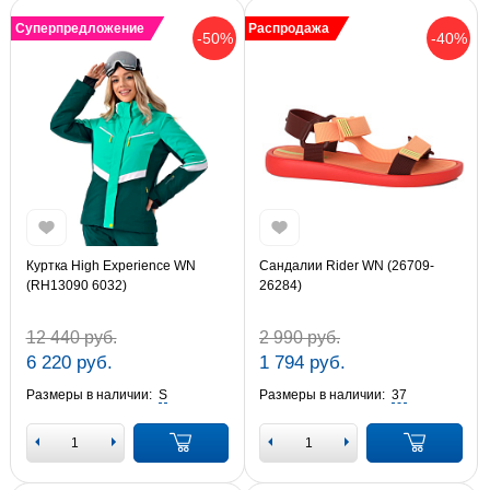
Суперпредложение
Распродажа
-50%
-40%
Куртка High Experience WN
Сандалии Rider WN (26709-
(RH13090 6032)
26284)
12 440 руб.
2 990 руб.
6 220 руб.
1 794 руб.
Размеры в наличии:
S
Размеры в наличии:
37