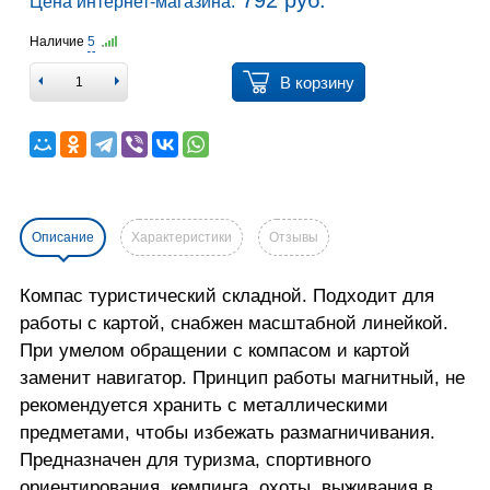
792 руб.
Цена интернет-магазина:
Наличие
5
В корзину
Описание
Характеристики
Отзывы
Компас туристический складной. Подходит для
работы с картой, снабжен масштабной линейкой.
При умелом обращении с компасом и картой
заменит навигатор. Принцип работы магнитный, не
рекомендуется хранить с металлическими
предметами, чтобы избежать размагничивания.
Предназначен для туризма, спортивного
ориентирования, кемпинга, охоты, выживания в