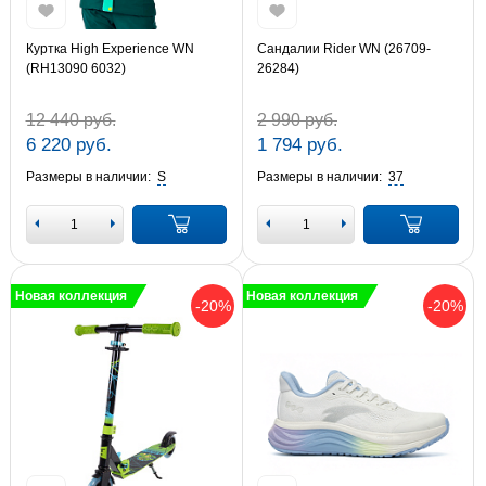
Куртка High Experience WN
Сандалии Rider WN (26709-
(RH13090 6032)
26284)
12 440 руб.
2 990 руб.
6 220 руб.
1 794 руб.
Размеры в наличии:
S
Размеры в наличии:
37
Новая коллекция
Новая коллекция
-20%
-20%