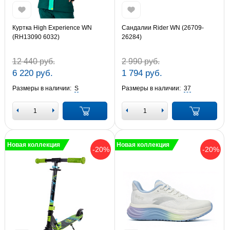
Куртка High Experience WN
Сандалии Rider WN (26709-
(RH13090 6032)
26284)
12 440 руб.
2 990 руб.
6 220 руб.
1 794 руб.
Размеры в наличии:
S
Размеры в наличии:
37
Новая коллекция
Новая коллекция
-20%
-20%