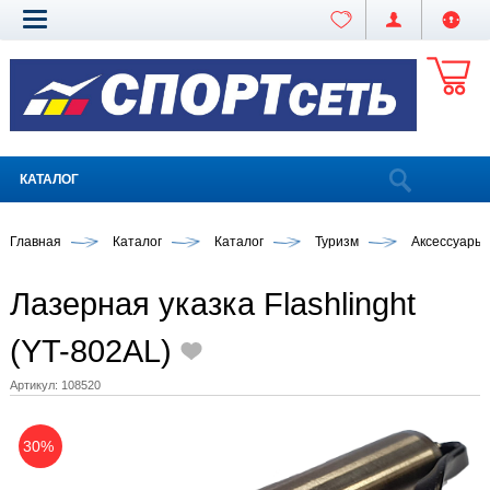
КАТАЛОГ
Главная
Каталог
Каталог
Туризм
Аксессуары
Лазерная указка Flashlinght
(YT-802AL)
Артикул:
108520
30%