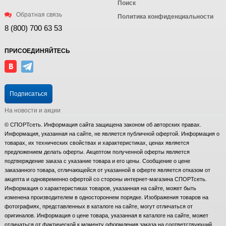
Поиск
Обратная связь
Политика конфиденциальности
8 (800) 700 63 53
ПРИСОЕДИНЯЙТЕСЬ
Подписаться
На новости и акции
© СПОРТсеть. Информация сайта защищена законом об авторских правах.
Информация, указанная на сайте, не является публичной офертой. Информация о
товарах, их технических свойствах и характеристиках, ценах является
предложением делать оферты. Акцептом полученной оферты является
подтверждение заказа с указание товара и его цены. Сообщение о цене
заказанного товара, отличающейся от указанной в оферте является отказом от
акцепта и одновременно офертой со стороны интернет-магазина СПОРТсеть.
Информация о характеристиках товаров, указанная на сайте, может быть
изменена производителем в одностороннем порядке. Изображения товаров на
фотографиях, представленных в каталоге на сайте, могут отличаться от
оригиналов. Информация о цене товара, указанная в каталоге на сайте, может
отличаться от фактической к моменту оформления заказа на соответствующий