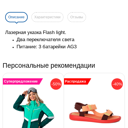
Описание
Характеристики
Отзывы
Лазерная указка Flash light.
Два переключателя света
Питание: 3 батарейки AG3
Персональные рекомендации
Суперпредложение
Распродажа
-50%
-40%