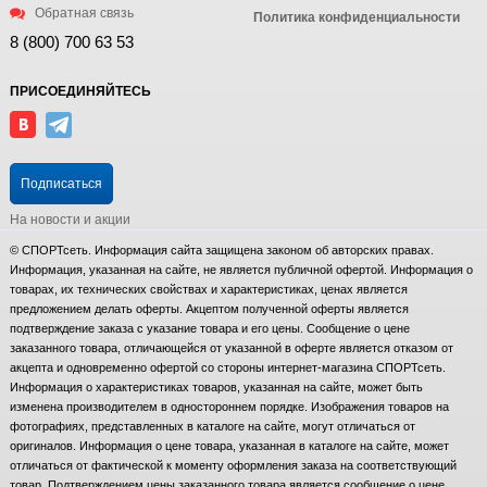
Обратная связь
Политика конфиденциальности
8 (800) 700 63 53
ПРИСОЕДИНЯЙТЕСЬ
Подписаться
На новости и акции
© СПОРТсеть. Информация сайта защищена законом об авторских правах.
Информация, указанная на сайте, не является публичной офертой. Информация о
товарах, их технических свойствах и характеристиках, ценах является
предложением делать оферты. Акцептом полученной оферты является
подтверждение заказа с указание товара и его цены. Сообщение о цене
заказанного товара, отличающейся от указанной в оферте является отказом от
акцепта и одновременно офертой со стороны интернет-магазина СПОРТсеть.
Информация о характеристиках товаров, указанная на сайте, может быть
изменена производителем в одностороннем порядке. Изображения товаров на
фотографиях, представленных в каталоге на сайте, могут отличаться от
оригиналов. Информация о цене товара, указанная в каталоге на сайте, может
отличаться от фактической к моменту оформления заказа на соответствующий
товар. Подтверждением цены заказанного товара является сообщение о цене