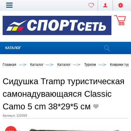
КАТАЛОГ
Главная
Каталог
Каталог
Туризм
Коврики тур
Сидушка Tramp туристическая
самонадувающаяся Classic
Camo 5 cm 38*29*5 см
Артикул:
122093