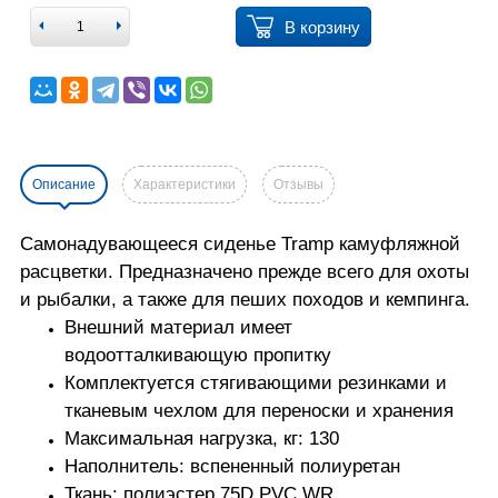
В корзину
Описание
Характеристики
Отзывы
Самонадувающееся сиденье Tramp камуфляжной
расцветки. Предназначено прежде всего для охоты
и рыбалки, а также для пеших походов и кемпинга.
Внешний материал имеет
водоотталкивающую пропитку
Комплектуется стягивающими резинками и
тканевым чехлом для переноски и хранения
Максимальная нагрузка, кг: 130
Наполнитель: вспененный полиуретан
Ткань: полиэстер 75D PVC WR