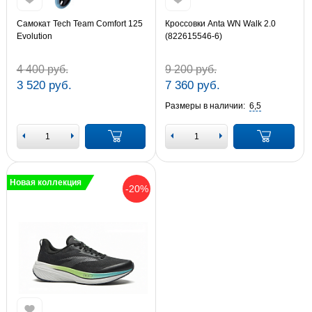
Самокат Tech Team Comfort 125
Кроссовки Anta WN Walk 2.0
Evolution
(822615546-6)
4 400 руб.
9 200 руб.
3 520 руб.
7 360 руб.
Размеры в наличии:
6,5
Новая коллекция
-20%