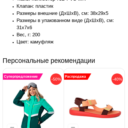
Клапан: пластик
Размеры внешние (ДхШхВ), см: 38х29х5
Размеры в упакованном виде (ДхШхВ), см:
31х7х6
Вес, г: 200
Цвет: камуфляж
Персональные рекомендации
Суперпредложение
Распродажа
-50%
-40%