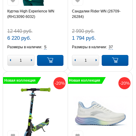
Куртка High Experience WN
Сандалии Rider WN (26709-
(RH13090 6032)
26284)
12 440 руб.
2 990 руб.
6 220 руб.
1 794 руб.
Размеры в наличии:
S
Размеры в наличии:
37
Новая коллекция
Новая коллекция
-20%
-20%