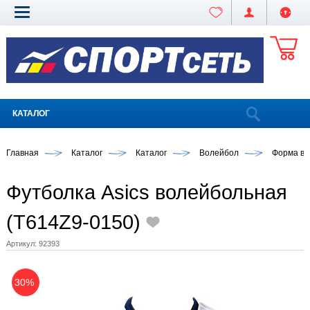
КАТАЛОГ
Главная
Каталог
Каталог
Волейбол
Форма во
Футболка Asics волейбольная
(T614Z9-0150)
Артикул:
92393
30%