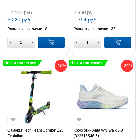
12 440 руб.
2 990 руб.
6 220 руб.
1 794 руб.
Размеры в наличии:
S
Размеры в наличии:
37
Новая коллекция
Новая коллекция
-20%
-20%
Самокат Tech Team Comfort 125
Кроссовки Anta WN Walk 2.0
Evolution
(822615546-6)