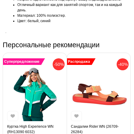
Отличный вариант как для занятий спортом, так и на каждый
день.
Материал: 100% полиэстер.
Цвет: белый, синий
.
Персональные рекомендации
Суперпредложение
Распродажа
-50%
-40%
Куртка High Experience WN
Сандалии Rider WN (26709-
(RH13090 6032)
26284)