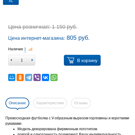
XL
Цена розничная: 1 150 руб.
805 руб.
Цена интернет-магазина:
Наличие
1
В корзину
Описание
Характеристики
Отзывы
Превосходная футболка с V-образным вырезом горловины и короткими
рукавами.
Модель декорирована фирменным логотипом.
покрой и однотонность подчеркнут Вашу индивидуальность.