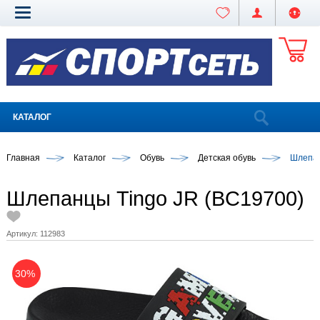
КАТАЛОГ
Главная
Каталог
Обувь
Детская обувь
Шлепан
Шлепанцы Tingo JR (BC19700)
Артикул:
112983
30%