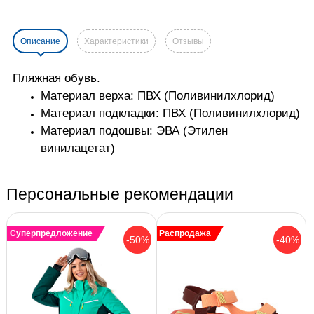
Описание
Характеристики
Отзывы
Пляжная обувь.
Материал верха: ПВХ (Поливинилхлорид)
Материал подкладки: ПВХ (Поливинилхлорид)
Материал подошвы: ЭВА (Этилен
винилацетат)
Персональные рекомендации
Суперпредложение
Распродажа
-50%
-40%