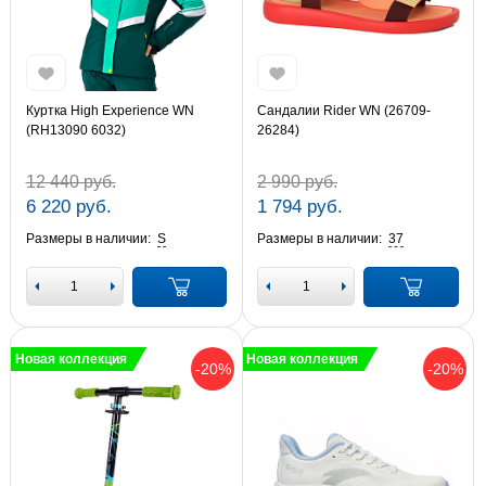
Куртка High Experience WN
Сандалии Rider WN (26709-
(RH13090 6032)
26284)
12 440 руб.
2 990 руб.
6 220 руб.
1 794 руб.
Размеры в наличии:
S
Размеры в наличии:
37
Новая коллекция
Новая коллекция
-20%
-20%