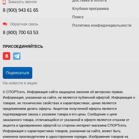
Доставка и оплата
Заказать звонок
Клубная программа
8 (900) 943 61 65
Поиск
Обратная связь
Политика конфиденциальности
8 (800) 700 63 53
ПРИСОЕДИНЯЙТЕСЬ
Подписаться
На новости и акции
© СПОРТсеть. Информация сайта защищена законом об авторских правах.
Информация, указанная на сайте, не является публичной офертой. Информация о
товарах, их технических свойствах и характеристиках, ценах является
предложением делать оферты. Акцептом полученной оферты является
подтверждение заказа с указание товара и его цены. Сообщение о цене
заказанного товара, отличающейся от указанной в оферте является отказом от
акцепта и одновременно офертой со стороны интернет-магазина СПОРТсеть.
Информация о характеристиках товаров, указанная на сайте, может быть
изменена производителем в одностороннем порядке. Изображения товаров на