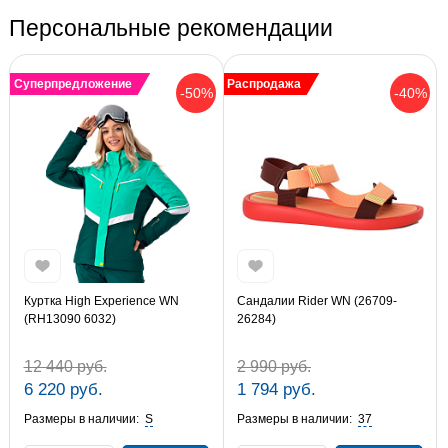
Персональные рекомендации
Суперпредложение
Распродажа
-50%
-40%
Куртка High Experience WN
Сандалии Rider WN (26709-
(RH13090 6032)
26284)
12 440 руб.
2 990 руб.
6 220 руб.
1 794 руб.
Размеры в наличии:
S
Размеры в наличии:
37