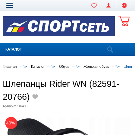
КАТАЛОГ
Главная
Каталог
Обувь
Женская обувь
Шлепа
Шлепанцы Rider WN (82591-
20766)
Артикул:
116496
40%