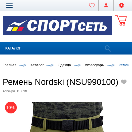
КАТАЛОГ
Главная
Каталог
Одежда
Аксессуары
Ремень 
Ремень Nordski (NSU990100)
Артикул:
116998
10%