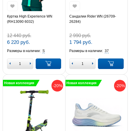
Куртка High Experience WN
Сандалии Rider WN (26709-
(RH13090 6032)
26284)
12 440 руб.
2 990 руб.
6 220 руб.
1 794 руб.
Размеры в наличии:
S
Размеры в наличии:
37
Новая коллекция
Новая коллекция
-20%
-20%