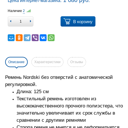
1 080 руб.
Цена интернет-магазина:
Наличие
2
В корзину
Описание
Характеристики
Отзывы
Ремень Nordski без отверстий с анатомической
регулировкой.
Длина: 125 см
Текстильный ремень изготовлен из
высококачественного прочного полиэстера, что
значительно увеличивает их срок службы в
сравнении с другими ремнями
Стропа ремня не мнется и не деформируется