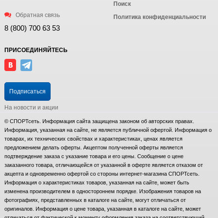
Поиск
Обратная связь
Политика конфиденциальности
8 (800) 700 63 53
ПРИСОЕДИНЯЙТЕСЬ
Подписаться
На новости и акции
© СПОРТсеть. Информация сайта защищена законом об авторских правах.
Информация, указанная на сайте, не является публичной офертой. Информация о
товарах, их технических свойствах и характеристиках, ценах является
предложением делать оферты. Акцептом полученной оферты является
подтверждение заказа с указание товара и его цены. Сообщение о цене
заказанного товара, отличающейся от указанной в оферте является отказом от
акцепта и одновременно офертой со стороны интернет-магазина СПОРТсеть.
Информация о характеристиках товаров, указанная на сайте, может быть
изменена производителем в одностороннем порядке. Изображения товаров на
фотографиях, представленных в каталоге на сайте, могут отличаться от
оригиналов. Информация о цене товара, указанная в каталоге на сайте, может
отличаться от фактической к моменту оформления заказа на соответствующий