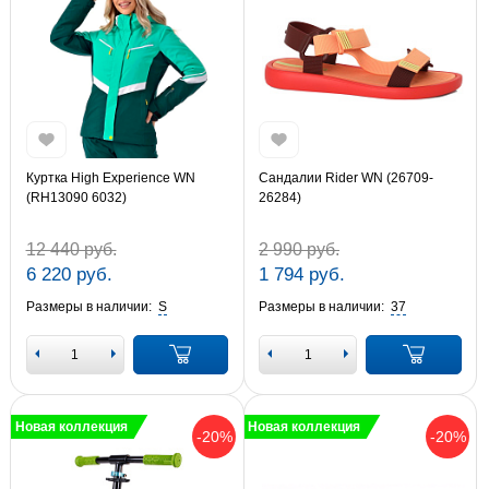
Куртка High Experience WN
Сандалии Rider WN (26709-
(RH13090 6032)
26284)
12 440 руб.
2 990 руб.
6 220 руб.
1 794 руб.
Размеры в наличии:
S
Размеры в наличии:
37
Новая коллекция
Новая коллекция
-20%
-20%