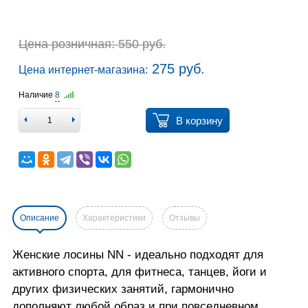
Цена розничная: 550 руб.
275 руб.
Цена интернет-магазина:
Наличие
8
В корзину
Описание
Характеристики
Отзывы
Женские лосины NN - идеально подходят для
активного спорта, для фитнеса, танцев, йоги и
других физических занятий, гармонично
дополняют любой образ и при повседневном