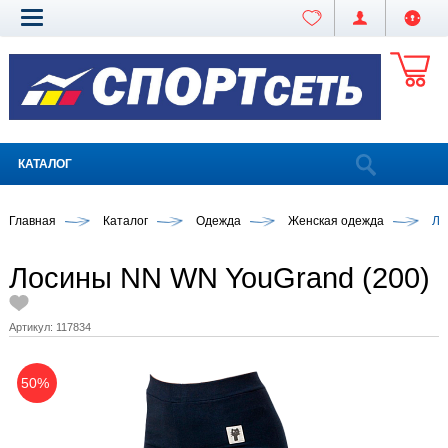
КАТАЛОГ
Главная
Каталог
Одежда
Женская одежда
Ло
Лосины NN WN YouGrand (200)
Артикул:
117834
50%