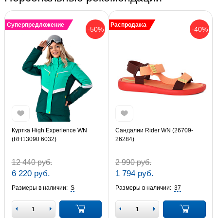
Суперпредложение
Распродажа
-50%
-40%
Куртка High Experience WN
Сандалии Rider WN (26709-
(RH13090 6032)
26284)
12 440 руб.
2 990 руб.
6 220 руб.
1 794 руб.
Размеры в наличии:
S
Размеры в наличии:
37