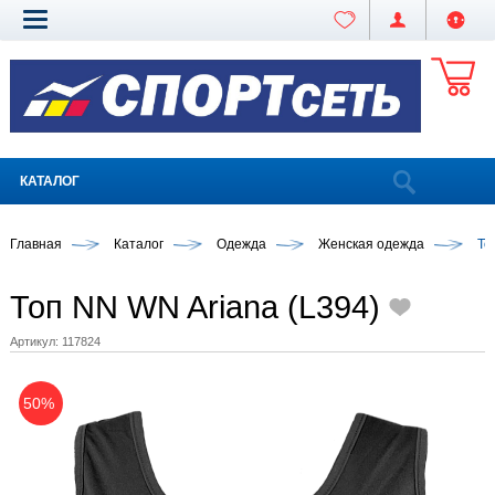
КАТАЛОГ
Главная
Каталог
Одежда
Женская одежда
То
Топ NN WN Ariana (L394)
Артикул:
117824
50%