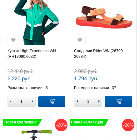
Куртка High Experience WN
Сандалии Rider WN (26709-
(RH13090 6032)
26284)
12 440 руб.
2 990 руб.
6 220 руб.
1 794 руб.
Размеры в наличии:
S
Размеры в наличии:
37
Новая коллекция
Новая коллекция
-20%
-20%