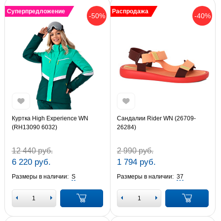
Суперпредложение
Распродажа
-50%
-40%
Куртка High Experience WN
Сандалии Rider WN (26709-
(RH13090 6032)
26284)
12 440 руб.
2 990 руб.
6 220 руб.
1 794 руб.
Размеры в наличии:
S
Размеры в наличии:
37