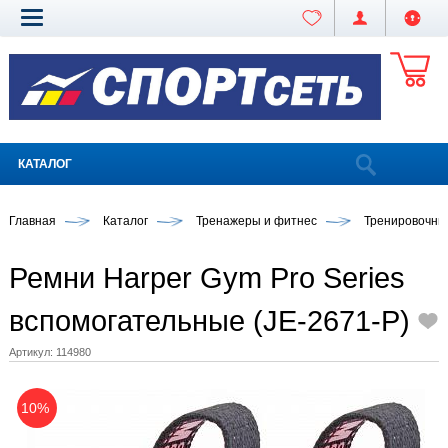
КАТАЛОГ
Главная
Каталог
Тренажеры и фитнес
Тренировочны
Ремни Harper Gym Pro Series
вспомогательные (JE-2671-P)
Артикул:
114980
10%