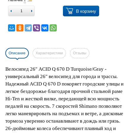
Наличие
1
В корзину
Описание
Характеристики
Отзывы
Велосипед 26" ACID Q 670 D Turquoise/Gray -
универсальный 26" велосипед для города и трассы.
Надежный ACID Q 670 D покоряет городские улицы и
легкое бездорожье благодаря прочной стальной раме
Hi-Ten и жесткой вилке, передающей всю мощность
педалей на скорость. 7 скоростей Shimano позволяют
легко маневрировать на подъемах и ветре, а дисковые
тормоза уверенно останавливают в дождь или грязь.
26-дюймовые колеса обеспечивают плавный ход и