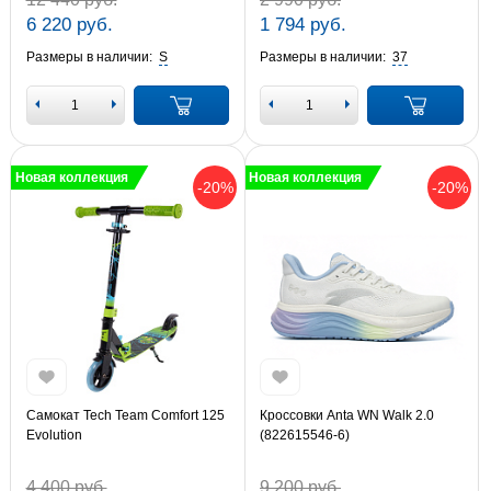
6 220 руб.
1 794 руб.
Размеры в наличии:
S
Размеры в наличии:
37
Новая коллекция
Новая коллекция
-20%
-20%
Самокат Tech Team Comfort 125
Кроссовки Anta WN Walk 2.0
Evolution
(822615546-6)
4 400 руб.
9 200 руб.