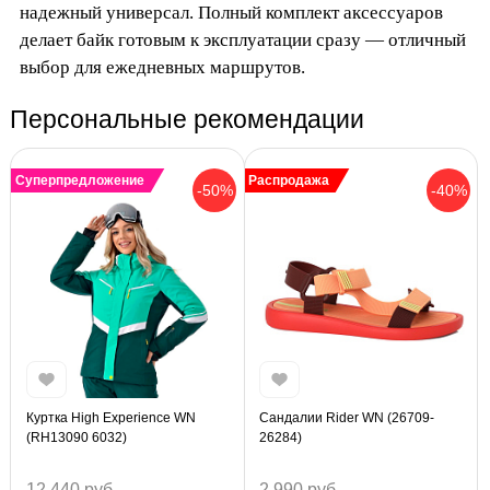
надежный универсал. Полный комплект аксессуаров
делает байк готовым к эксплуатации сразу — отличный
выбор для ежедневных маршрутов.
Персональные рекомендации
Суперпредложение
Распродажа
-50%
-40%
Куртка High Experience WN
Сандалии Rider WN (26709-
(RH13090 6032)
26284)
12 440 руб.
2 990 руб.