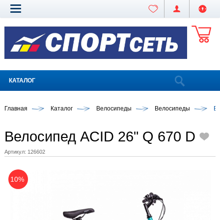
КАТАЛОГ
Главная
Каталог
Велосипеды
Велосипеды
Ве
Велосипед ACID 26" Q 670 D
Артикул:
126602
10%