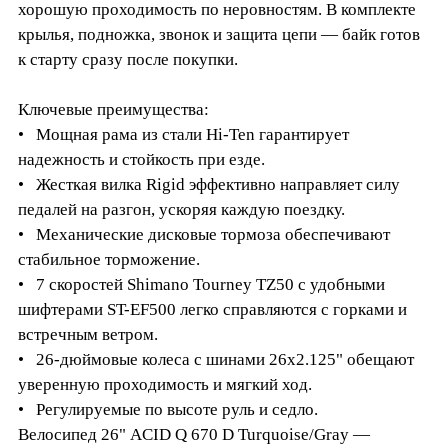
хорошую проходимость по неровностям. В комплекте
крылья, подножка, звонок и защита цепи — байк готов
к старту сразу после покупки.
Ключевые преимущества:
• Мощная рама из стали Hi-Ten гарантирует
надежность и стойкость при езде.
• Жесткая вилка Rigid эффективно направляет силу
педалей на разгон, ускоряя каждую поездку.
• Механические дисковые тормоза обеспечивают
стабильное торможение.
• 7 скоростей Shimano Tourney TZ50 с удобными
шифтерами ST-EF500 легко справляются с горками и
встречным ветром.
• 26-дюймовые колеса с шинами 26x2.125" обещают
уверенную проходимость и мягкий ход.
• Регулируемые по высоте руль и седло.
Велосипед 26" ACID Q 670 D Turquoise/Gray —