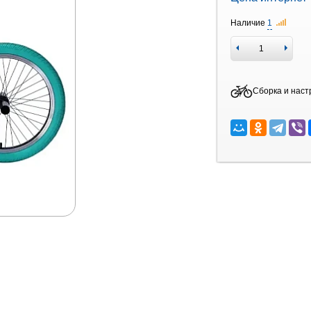
Наличие
1
Сборка и наст