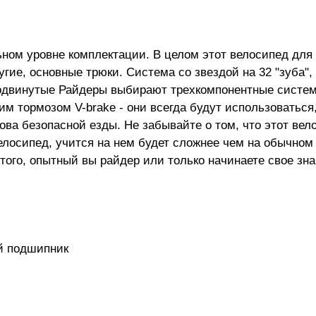
ном уровне комплектации. В целом этот велосипед для 
угие, основные трюки. Система со звездой на 32 "зуба",
родвинутые Райдеры выбирают трехкомпонентные систем
м тормозом V-brake - они всегда будут использоваться
ва безопасной езды. Не забывайте о том, что этот вело
лосипед, учится на нем будет сложнее чем на обычном 
того, опытный вы райдер или только начинаете свое зн
ый подшипник