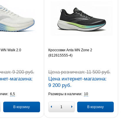
 WN Walk 2.0
Кроссовки Anta MN Zone 2
(812615555-4)
чная:
9 200 руб.
Цена розничная:
11 500 руб.
нет-магазина:
Цена интернет-магазина:
9 200 руб.
ичии:
6,5
Размеры в наличии:
10
В корзину
В корзину