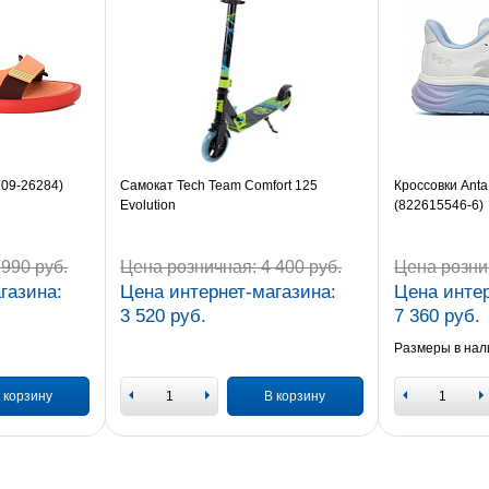
709-26284)
Самокат Tech Team Comfort 125
Кроссовки Anta
Evolution
(822615546-6)
990 руб.
Цена розничная:
4 400 руб.
Цена розни
газина:
Цена интернет-магазина:
Цена интер
3 520 руб.
7 360 руб.
Размеры в нал
 корзину
В корзину