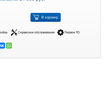
В корзину
ройка
Сервисное обслуживание
Первое ТО