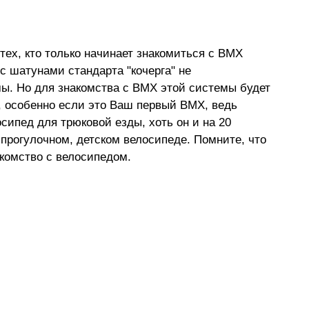
тех, кто только начинает знакомиться с BMX
 с шатунами стандарта "кочерга" не
ы. Но для знакомства с BMX этой системы будет
, особенно если это Ваш первый BMX, ведь
сипед для трюковой езды, хоть он и на 20
прогулочном, детском велосипеде. Помните, что
акомство с велосипедом.