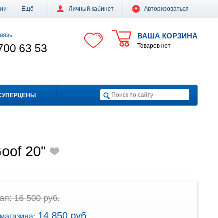
ции
Ещё
Личный кабинет
Авторизоваться
вязь
ВАША КОРЗИНА
700 63 53
Товаров нет
СУПЕРЦЕНЫ
oof 20"
я: 16 500 руб.
14 850 руб.
магазина: