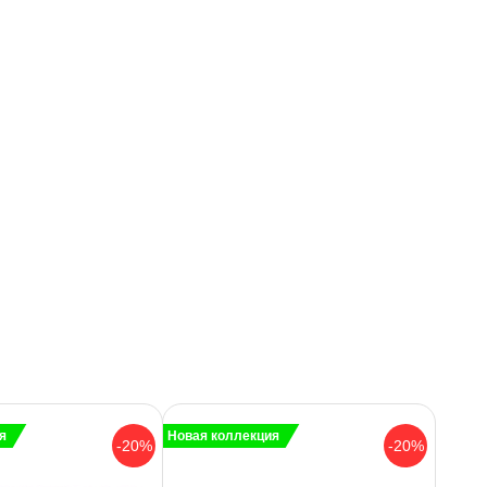
я
Новая коллекция
-20%
-20%