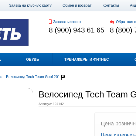
Заявка на клубную карту
Обмен и возврат
Контакты
Ак
Заказать звонок
Обратная с
8 (900) 943 61 65
8 (800) 
А
ОБУВЬ
ТРЕНАЖЕРЫ И ФИТНЕС
Велосипед Tech Team Goof 20"
Велосипед Tech Team G
Артикул:
124142
Цена рознична
Цена интернет-