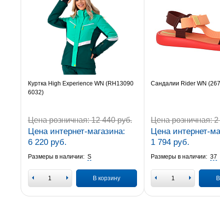
Куртка High Experience WN (RH13090
Сандалии Rider WN (26
6032)
Цена розничная:
12 440 руб.
Цена розничная:
2 
Цена интернет-магазина:
Цена интернет-ма
6 220 руб.
1 794 руб.
Размеры в наличии:
S
Размеры в наличии:
37
В корзину
В