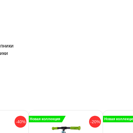
ипники
ники
Новая коллекция
Новая коллекци
-40%
-20%