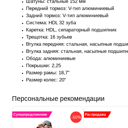
Шатуны: стальные 152 мм
Передний тормоз: V-тип алюминиевый
Задний тормоз: V-тип алюминиевый
Система: HDL 32 зуба
Каретка: HDL, сепараторный подшипник
Трещотка: 16 зубьев
Втулка передняя: стальная, насыпные подш
Втулка задняя: стальная, насыпные подшип
Обода: алюминиевые
Покрышки: 2,25
Размер рамы: 18,7"
Размер колес: 20"
Персональные рекомендации
Суперпредложение
Распродажа
-50%