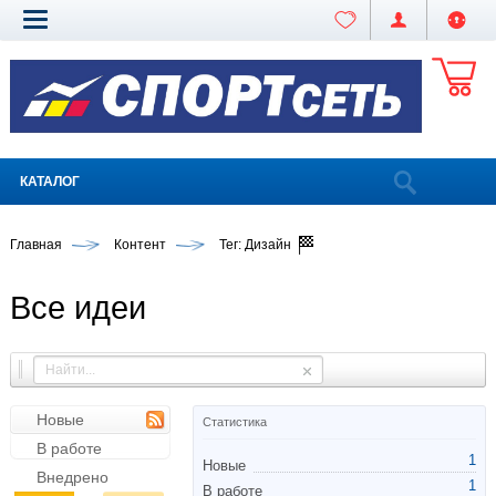
КАТАЛОГ
Главная
Контент
Тег: Дизайн
Все идеи
Новые
Статистика
В работе
1
Новые
Внедрено
1
В работе