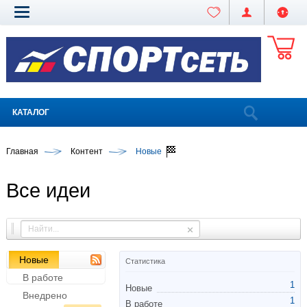
КАТАЛОГ
Главная
Контент
Новые
Все идеи
Новые
Статистика
В работе
1
Новые
Внедрено
1
В работе